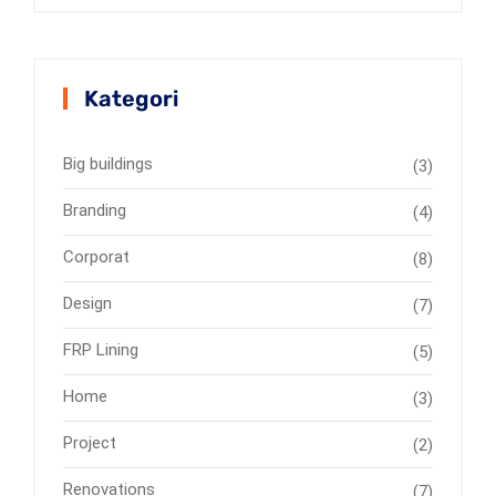
Kategori
Big buildings
(3)
Branding
(4)
Corporat
(8)
Design
(7)
FRP Lining
(5)
Home
(3)
Project
(2)
Renovations
(7)