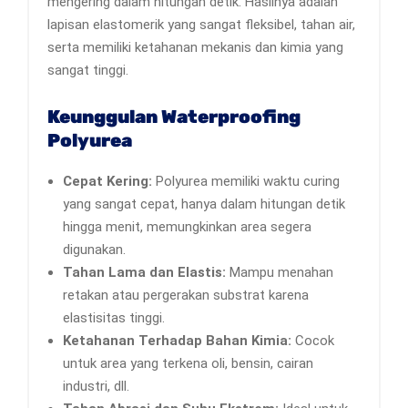
mengering dalam hitungan detik. Hasilnya adalah
lapisan elastomerik yang sangat fleksibel, tahan air,
serta memiliki ketahanan mekanis dan kimia yang
sangat tinggi.
Keunggulan Waterproofing
Polyurea
Cepat Kering:
Polyurea memiliki waktu curing
yang sangat cepat, hanya dalam hitungan detik
hingga menit, memungkinkan area segera
digunakan.
Tahan Lama dan Elastis:
Mampu menahan
retakan atau pergerakan substrat karena
elastisitas tinggi.
Ketahanan Terhadap Bahan Kimia:
Cocok
untuk area yang terkena oli, bensin, cairan
industri, dll.