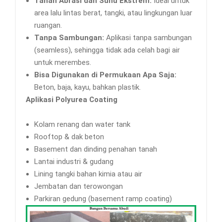
Tahan Abrasi dan Suhu Ekstrem:
Ideal untuk
area lalu lintas berat, tangki, atau lingkungan luar
ruangan.
Tanpa Sambungan:
Aplikasi tanpa sambungan
(seamless), sehingga tidak ada celah bagi air
untuk merembes.
Bisa Digunakan di Permukaan Apa Saja:
Beton, baja, kayu, bahkan plastik.
Aplikasi Polyurea Coating
Kolam renang dan water tank
Rooftop & dak beton
Basement dan dinding penahan tanah
Lantai industri & gudang
Lining tangki bahan kimia atau air
Jembatan dan terowongan
Parkiran gedung (basement ramp coating)