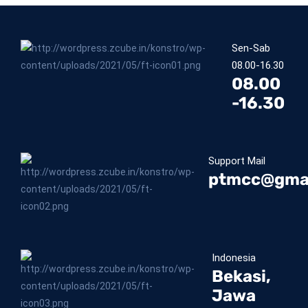
Sen-Sab
08.00-16.30
08.00
-16.30
Support Mail
ptmcc@gma
Indonesia
Bekasi,
Jawa