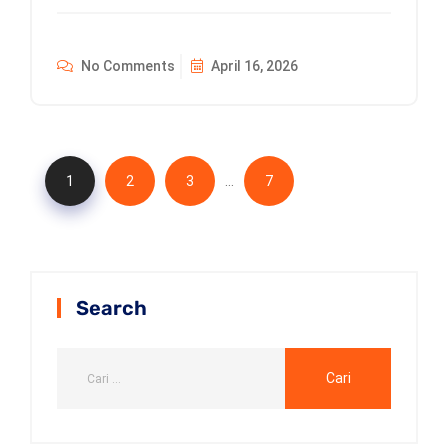
No Comments
April 16, 2026
…
1
2
3
7
Search