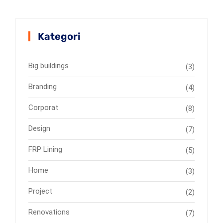
Kategori
Big buildings
(3)
Branding
(4)
Corporat
(8)
Design
(7)
FRP Lining
(5)
Home
(3)
Project
(2)
Renovations
(7)