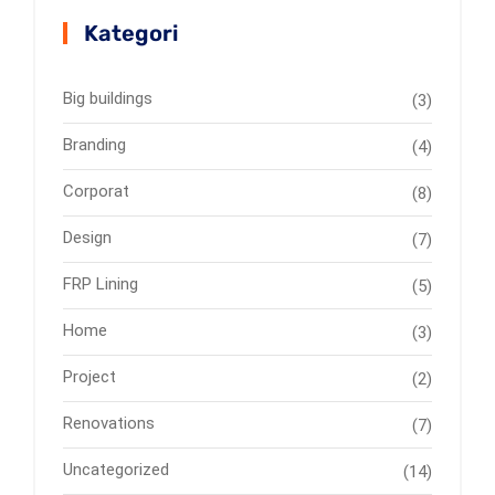
Kategori
Big buildings
(3)
Branding
(4)
Corporat
(8)
Design
(7)
FRP Lining
(5)
Home
(3)
Project
(2)
Renovations
(7)
Uncategorized
(14)