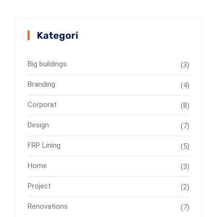
Kategori
Big buildings
(3)
Branding
(4)
Corporat
(8)
Design
(7)
FRP Lining
(5)
Home
(3)
Project
(2)
Renovations
(7)