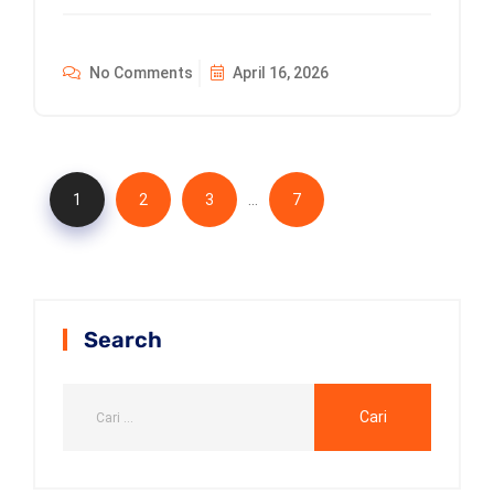
No Comments
April 16, 2026
…
1
2
3
7
Search