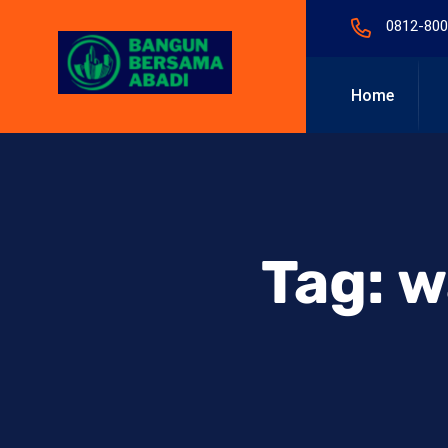
0812-800
Home
Tag:
w