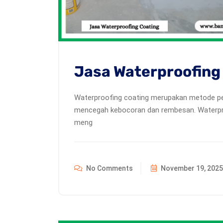
Jasa Waterproofing
Waterproofing coating merupakan metode per
mencegah kebocoran dan rembesan. Waterpr
meng
No Comments
November 19, 2025