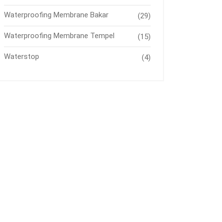
Waterproofing Membrane Bakar
(29)
Waterproofing Membrane Tempel
(15)
Waterstop
(4)