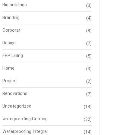
Big buildings
(3)
Branding
(4)
Corporat
(8)
Design
(7)
FRP Lining
(5)
Home
(3)
Project
(2)
Renovations
(7)
Uncategorized
(14)
waterproofing Coating
(32)
Waterproofing Integral
(14)