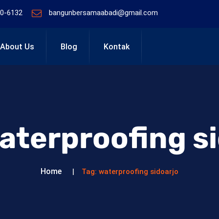
0-6132
bangunbersamaabadi@gmail.com
About Us
Blog
Kontak
aterproofing s
Home
Tag:
waterproofing sidoarjo