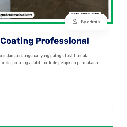
By admin
 Coating Professional
lindungan bangunan yang paling efektif untuk
oofing coating adalah metode pelapisan permukaan