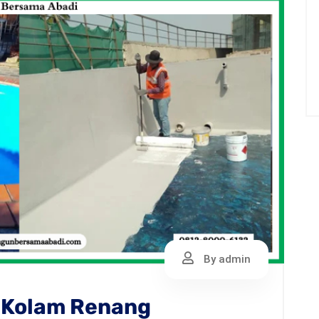
By admin
 Kolam Renang