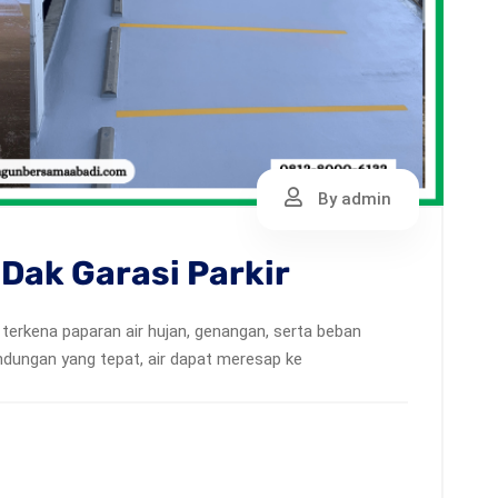
By admin
Dak Garasi Parkir
 terkena paparan air hujan, genangan, serta beban
indungan yang tepat, air dapat meresap ke