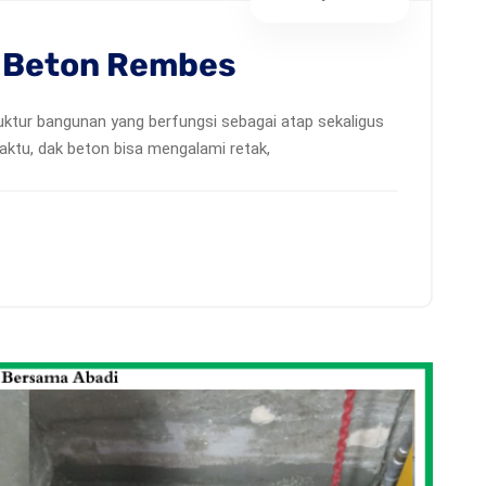
k Beton Rembes
uktur bangunan yang berfungsi sebagai atap sekaligus
 waktu, dak beton bisa mengalami retak,