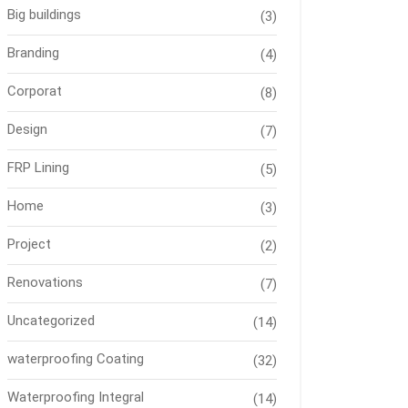
Big buildings
(3)
Branding
(4)
Corporat
(8)
Design
(7)
FRP Lining
(5)
Home
(3)
Project
(2)
Renovations
(7)
Uncategorized
(14)
waterproofing Coating
(32)
Waterproofing Integral
(14)