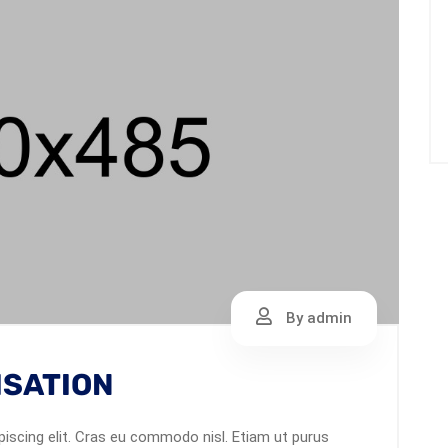
By admin
ISATION
iscing elit. Cras eu commodo nisl. Etiam ut purus