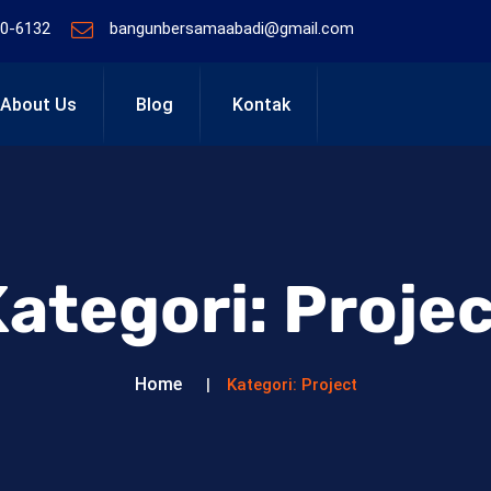
0-6132
bangunbersamaabadi@gmail.com
About Us
Blog
Kontak
Kategori:
Projec
Home
Kategori:
Project