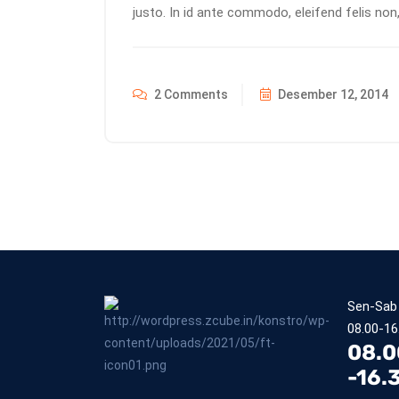
justo. In id ante commodo, eleifend felis non,
2 Comments
Desember 12, 2014
Sen-Sab
08.00-16
08.0
-16.