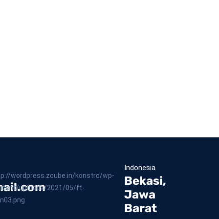
Indonesia
Bekasi,
ail.com
Jawa
Barat