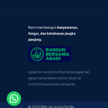
Kami membangun
kenyamanan,
fungsi, dan ketahanan jangka
panjang.
Aplikator waterproofing berpengalaman
yang menyediakan solusi tahan air
untuk berbagai jenis bangunan
© 2025 BBA All design By Me.