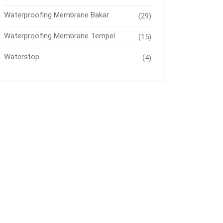
Waterproofing Membrane Bakar
(29)
Waterproofing Membrane Tempel
(15)
Waterstop
(4)