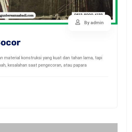
By admin
Bocor
material konstruksi yang kuat dan tahan lama, tapi
anah, kesalahan saat pengecoran, atau papara