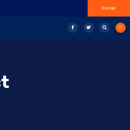
Kontak
t