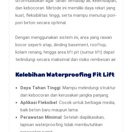
diformulasikan agar tahan terhadap air, kelembapan,
dan kebocoran. Metode ini memiliki daya rekat yang
kuat, fleksibilitas tinggi, serta mampu menutup pori-
pori beton secara optimal.
Dengan menggunakan sistem ini, area yang rawan
bocor seperti atap, dinding basement, rooftop,
kolam renang, hingga area lift pit (sumur lift) dapat
terlindungi secara maksimal dari risiko rembesan air.
Kelebihan Waterproofing Fit Lift
Daya Tahan Tinggi
: Mampu melindungi struktur
dari kebocoran dan kerusakan jangka panjang.
Aplikasi Fleksibel
: Cocok untuk berbagai media,
baik beton baru maupun lama.
Perawatan Minimal
: Setelah diaplikasikan,
lapisan waterproofing tidak membutuhkan
perawatan rumit.