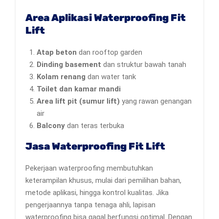
Area Aplikasi Waterproofing Fit
Lift
Atap beton
dan rooftop garden
Dinding basement
dan struktur bawah tanah
Kolam renang
dan water tank
Toilet dan kamar mandi
Area lift pit (sumur lift)
yang rawan genangan
air
Balcony
dan teras terbuka
Jasa Waterproofing Fit Lift
Pekerjaan waterproofing membutuhkan
keterampilan khusus, mulai dari pemilihan bahan,
metode aplikasi, hingga kontrol kualitas. Jika
pengerjaannya tanpa tenaga ahli, lapisan
waterproofing bisa gagal berfungsi optimal. Dengan