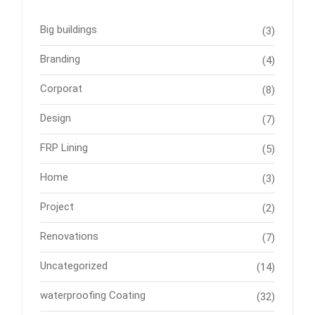
Big buildings
(3)
Branding
(4)
Corporat
(8)
Design
(7)
FRP Lining
(5)
Home
(3)
Project
(2)
Renovations
(7)
Uncategorized
(14)
waterproofing Coating
(32)