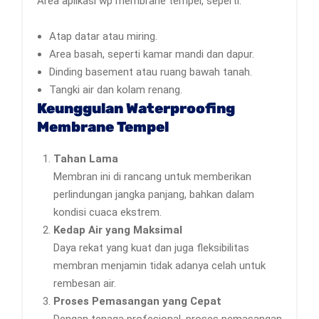
Area aplikasi wp membrane tempel, seperti:
Atap datar atau miring.
Area basah, seperti kamar mandi dan dapur.
Dinding basement atau ruang bawah tanah.
Tangki air dan kolam renang.
Keunggulan Waterproofing
Membrane Tempel
Tahan Lama
Membran ini di rancang untuk memberikan
perlindungan jangka panjang, bahkan dalam
kondisi cuaca ekstrem.
Kedap Air yang Maksimal
Daya rekat yang kuat dan juga fleksibilitas
membran menjamin tidak adanya celah untuk
rembesan air.
Proses Pemasangan yang Cepat
Dengan tenaga profesional, proses pemasangan