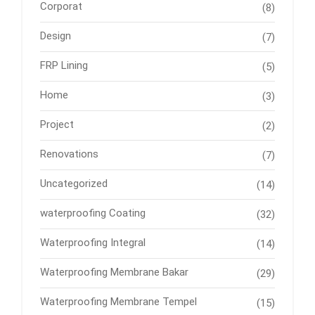
Corporat
(8)
Design
(7)
FRP Lining
(5)
Home
(3)
Project
(2)
Renovations
(7)
Uncategorized
(14)
waterproofing Coating
(32)
Waterproofing Integral
(14)
Waterproofing Membrane Bakar
(29)
Waterproofing Membrane Tempel
(15)