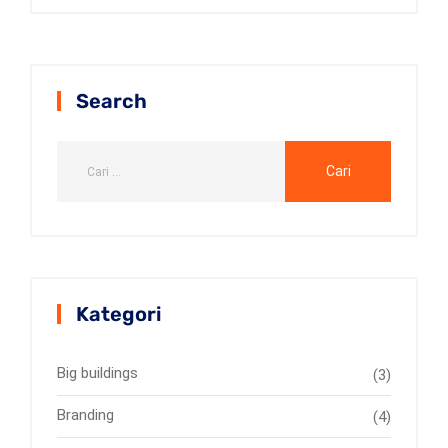
Search
Kategori
Big buildings
(3)
Branding
(4)