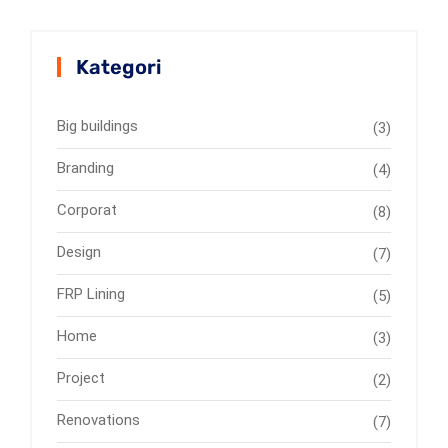
Kategori
Big buildings
(3)
Branding
(4)
Corporat
(8)
Design
(7)
FRP Lining
(5)
Home
(3)
Project
(2)
Renovations
(7)