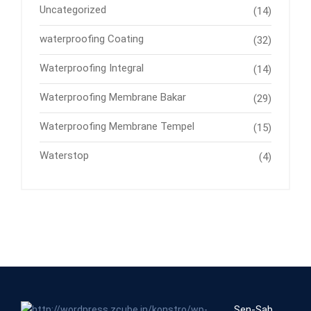
Uncategorized
(14)
waterproofing Coating
(32)
Waterproofing Integral
(14)
Waterproofing Membrane Bakar
(29)
Waterproofing Membrane Tempel
(15)
Waterstop
(4)
Sen-Sab