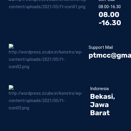
08.00-16.30
08.00
-16.30
Support Mail
ptmcc@gma
Indonesia
Bekasi,
Jawa
Barat