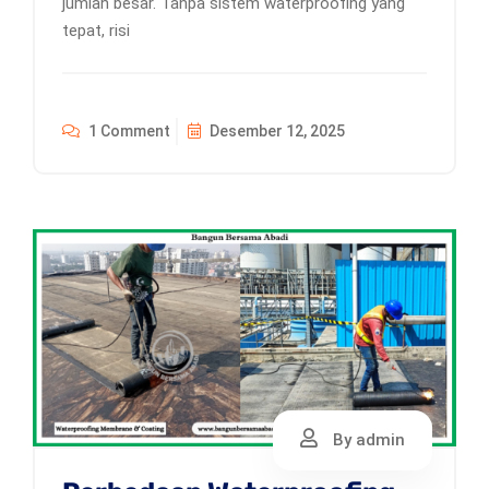
jumlah besar. Tanpa sistem waterproofing yang
tepat, risi
1 Comment
Desember 12, 2025
By admin