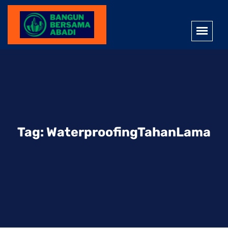
Tag:
WaterproofingTahanLama