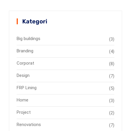
Kategori
Big buildings
(3)
Branding
(4)
Corporat
(8)
Design
(7)
FRP Lining
(5)
Home
(3)
Project
(2)
Renovations
(7)