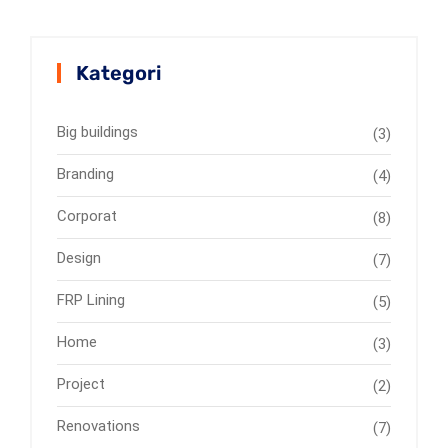
Kategori
Big buildings
(3)
Branding
(4)
Corporat
(8)
Design
(7)
FRP Lining
(5)
Home
(3)
Project
(2)
Renovations
(7)