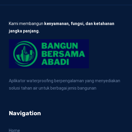
Kami membangun
kenyamanan, fungsi, dan ketahanan
jangka panjang.
Aplikator waterproofing berpengalaman yang menyediakan
solusi tahan air untuk berbagai jenis bangunan
Navigation
Home