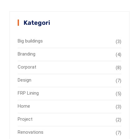
Kategori
Big buildings
(3)
Branding
(4)
Corporat
(8)
Design
(7)
FRP Lining
(5)
Home
(3)
Project
(2)
Renovations
(7)