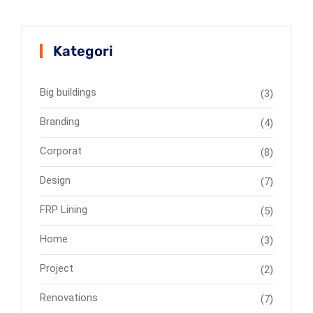
Kategori
Big buildings
(3)
Branding
(4)
Corporat
(8)
Design
(7)
FRP Lining
(5)
Home
(3)
Project
(2)
Renovations
(7)