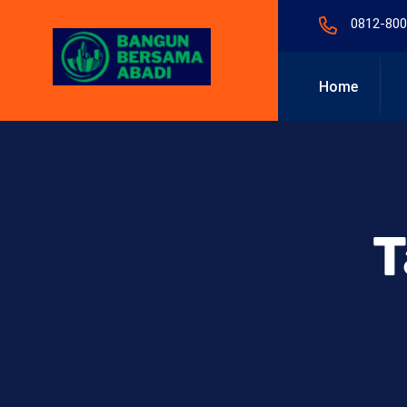
0812-800
Home
T