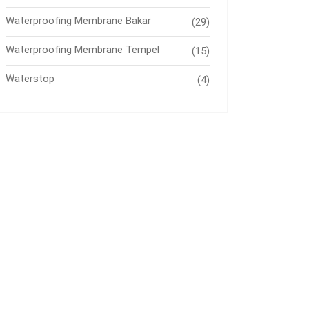
Waterproofing Membrane Bakar
(29)
Waterproofing Membrane Tempel
(15)
Waterstop
(4)