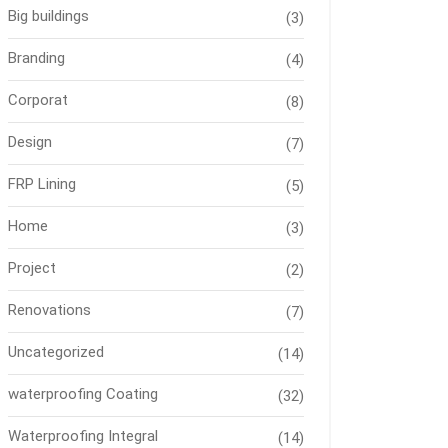
Big buildings
(3)
Branding
(4)
Corporat
(8)
Design
(7)
FRP Lining
(5)
Home
(3)
Project
(2)
Renovations
(7)
Uncategorized
(14)
waterproofing Coating
(32)
Waterproofing Integral
(14)