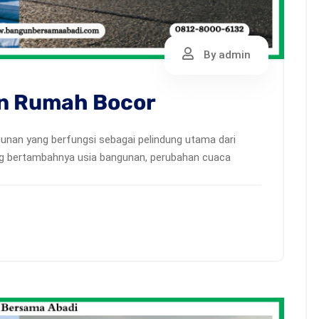
By admin
on Rumah Bocor
unan yang berfungsi sebagai pelindung utama dari
ing bertambahnya usia bangunan, perubahan cuaca