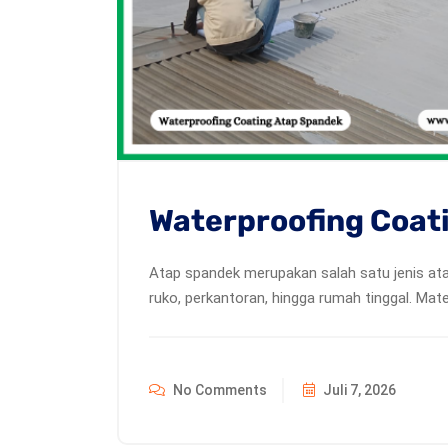
Waterproofing Coat
Atap spandek merupakan salah satu jenis ata
ruko, perkantoran, hingga rumah tinggal. Materi
No Comments
Juli 7, 2026