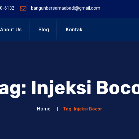
0-6132
bangunbersamaabadi@gmail.com
About Us
Blog
Kontak
ag:
Injeksi Boc
Home
Tag:
Injeksi Bocor