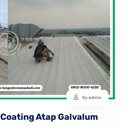
By admin
 Coating Atap Galvalum