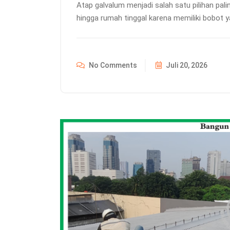
Atap galvalum menjadi salah satu pilihan pali
hingga rumah tinggal karena memiliki bobot y
No Comments
Juli 20, 2026