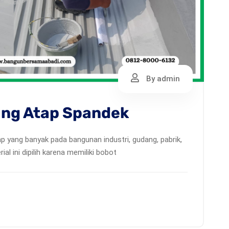
By admin
ing Atap Spandek
p yang banyak pada bangunan industri, gudang, pabrik,
al ini dipilih karena memiliki bobot