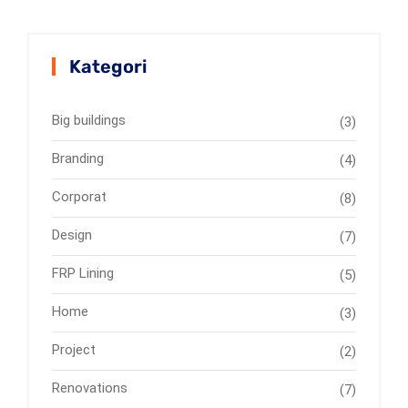
Kategori
Big buildings
(3)
Branding
(4)
Corporat
(8)
Design
(7)
FRP Lining
(5)
Home
(3)
Project
(2)
Renovations
(7)