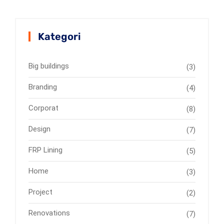
Kategori
Big buildings
(3)
Branding
(4)
Corporat
(8)
Design
(7)
FRP Lining
(5)
Home
(3)
Project
(2)
Renovations
(7)