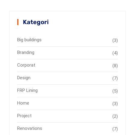
Kategori
Big buildings
(3)
Branding
(4)
Corporat
(8)
Design
(7)
FRP Lining
(5)
Home
(3)
Project
(2)
Renovations
(7)