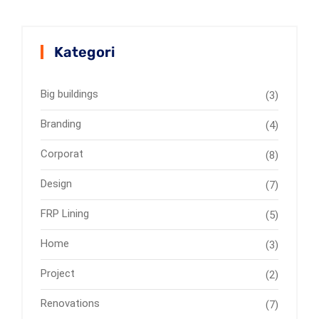
Kategori
Big buildings
(3)
Branding
(4)
Corporat
(8)
Design
(7)
FRP Lining
(5)
Home
(3)
Project
(2)
Renovations
(7)