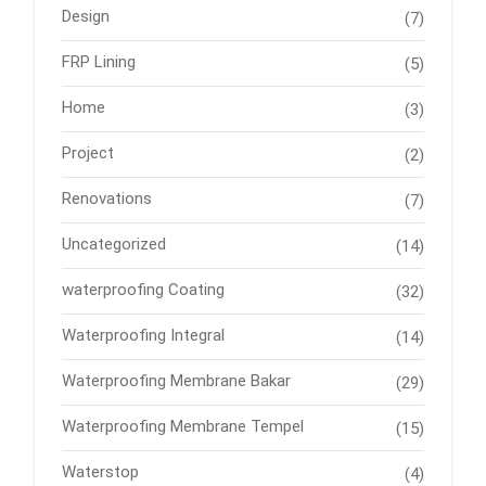
Design
(7)
FRP Lining
(5)
Home
(3)
Project
(2)
Renovations
(7)
Uncategorized
(14)
waterproofing Coating
(32)
Waterproofing Integral
(14)
Waterproofing Membrane Bakar
(29)
Waterproofing Membrane Tempel
(15)
Waterstop
(4)