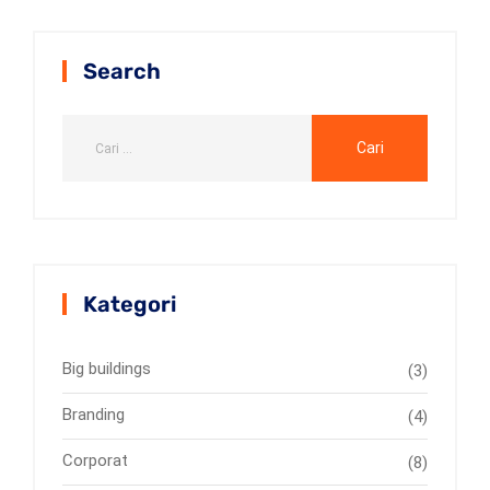
Search
Kategori
Big buildings
(3)
Branding
(4)
Corporat
(8)