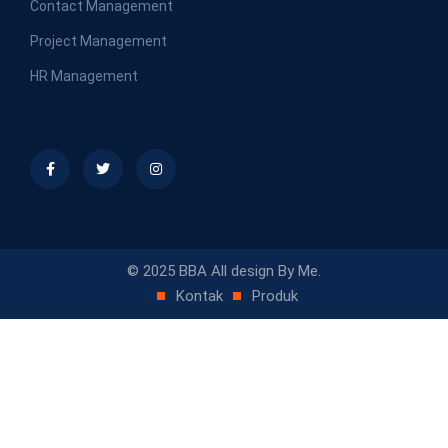
Contact Management
Project Management
HR Management
© 2025 BBA All design By Me.
Kontak
Produk